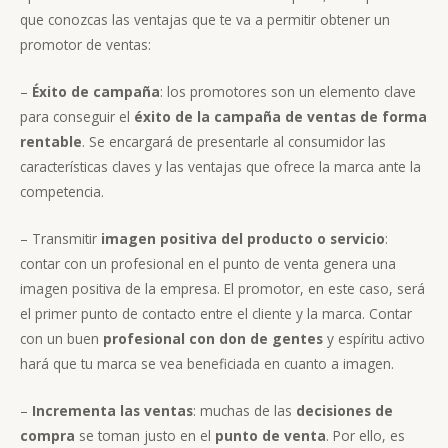
que conozcas las ventajas que te va a permitir obtener un
promotor de ventas:
–
Éxito de campaña
: los promotores son un elemento clave
para conseguir el
éxito de la campaña de ventas de forma
rentable
. Se encargará de presentarle al consumidor las
características claves y las ventajas que ofrece la marca ante la
competencia.
– Transmitir
imagen positiva del producto o servicio
:
contar con un profesional en el punto de venta genera una
imagen positiva de la empresa. El promotor, en este caso, será
el primer punto de contacto entre el cliente y la marca. Contar
con un buen
profesional con don de gentes
y espíritu activo
hará que tu marca se vea beneficiada en cuanto a imagen.
–
Incrementa las ventas
: muchas de las
decisiones de
compra
se toman justo en el
punto de venta
. Por ello, es