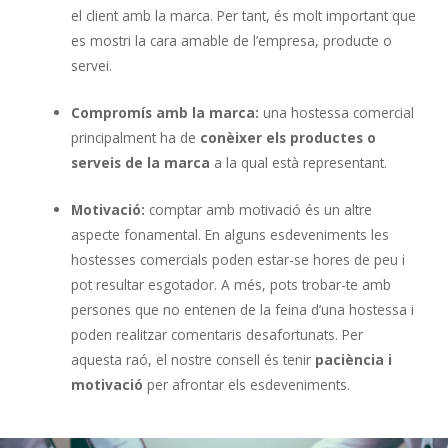
el client amb la marca. Per tant, és molt important que
es mostri la cara amable de l’empresa, producte o
servei.
Compromís amb la marca:
una hostessa comercial
principalment ha de
conèixer els productes o
serveis de la marca
a la qual està representant.
Motivació:
comptar amb motivació és un altre
aspecte fonamental. En alguns esdeveniments les
hostesses comercials poden estar-se hores de peu i
pot resultar esgotador. A més, pots trobar-te amb
persones que no entenen de la feina d’una hostessa i
poden realitzar comentaris desafortunats. Per
aquesta raó, el nostre consell és tenir
paciència i
motivació
per afrontar els esdeveniments.