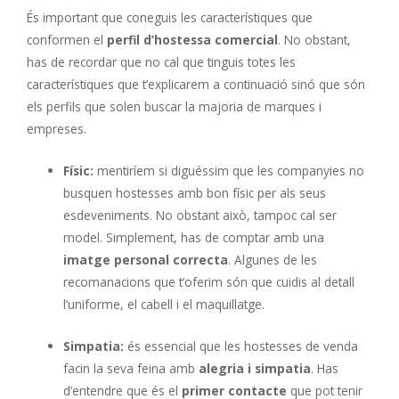
És important que coneguis les característiques que
conformen el
perfil d’hostessa comercial
. No obstant,
has de recordar que no cal que tinguis totes les
característiques que t’explicarem a continuació sinó que són
els perfils que solen buscar la majoria de marques i
empreses.
Físic:
mentiríem si diguéssim que les companyies no
busquen hostesses amb bon físic per als seus
esdeveniments. No obstant això, tampoc cal ser
model. Simplement, has de comptar amb una
imatge personal correcta
. Algunes de les
recomanacions que t’oferim són que cuidis al detall
l’uniforme, el cabell i el maquillatge.
Simpatia:
és essencial que les hostesses de venda
facin la seva feina amb
alegria i simpatia
. Has
d’entendre que és el
primer contacte
que pot tenir